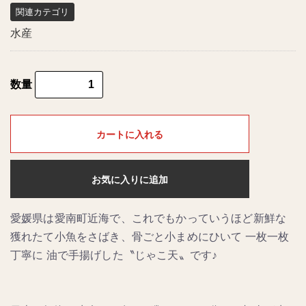
関連カテゴリ
水産
数量
カートに入れる
お気に入りに追加
愛媛県は愛南町近海で、これでもかっていうほど新鮮な
獲れたて小魚をさばき、骨ごと小まめにひいて 一枚一枚
丁寧に 油で手揚げした〝じゃこ天〟です♪