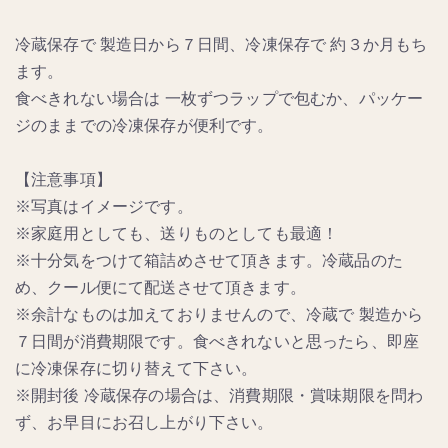
冷蔵保存で 製造日から７日間、冷凍保存で 約３か月もち
ます。
食べきれない場合は 一枚ずつラップで包むか、パッケー
ジのままでの冷凍保存が便利です。
【注意事項】
※写真はイメージです。
※家庭用としても、送りものとしても最適！
※十分気をつけて箱詰めさせて頂きます。冷蔵品のた
め、クール便にて配送させて頂きます。
※余計なものは加えておりませんので、冷蔵で 製造から
７日間が消費期限です。食べきれないと思ったら、即座
に冷凍保存に切り替えて下さい。
※開封後 冷蔵保存の場合は、消費期限・賞味期限を問わ
ず、お早目にお召し上がり下さい。