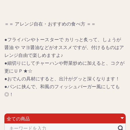
＝＝ アレンジ自在・おすすめの食べ方 ＝＝
●フライパンやトースターで カリっと炙って、しょうが
醤油 や マヨ醤油などがオススメですが、付けるものはア
レンジ自由で楽しめますよ♪
●細切りにしてチャーハンや野菜炒めに加えると、コクが
更にＵＰ★☆
●おでんの具材にすると、出汁がグッと深くなります！
●パンに挟んで、和風のフィッシュバーガー風にしても
◎！