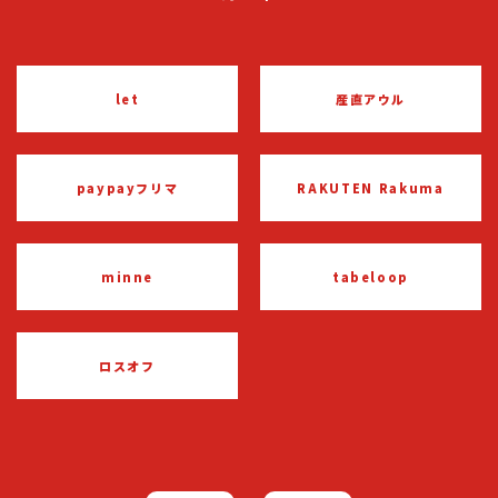
let
産直アウル
paypayフリマ
RAKUTEN Rakuma
minne
tabeloop
ロスオフ