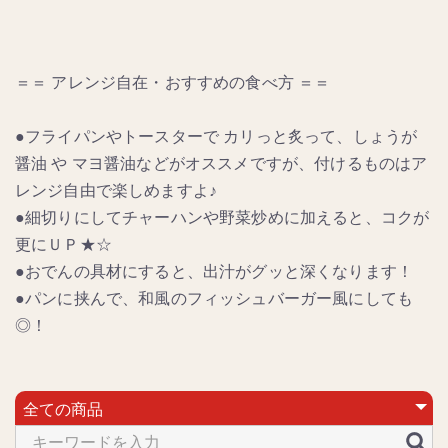
＝＝ アレンジ自在・おすすめの食べ方 ＝＝
●フライパンやトースターで カリっと炙って、しょうが
醤油 や マヨ醤油などがオススメですが、付けるものはア
レンジ自由で楽しめますよ♪
●細切りにしてチャーハンや野菜炒めに加えると、コクが
更にＵＰ★☆
●おでんの具材にすると、出汁がグッと深くなります！
●パンに挟んで、和風のフィッシュバーガー風にしても
◎！