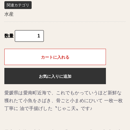
関連カテゴリ
水産
数量
カートに入れる
お気に入りに追加
愛媛県は愛南町近海で、これでもかっていうほど新鮮な
獲れたて小魚をさばき、骨ごと小まめにひいて 一枚一枚
丁寧に 油で手揚げした〝じゃこ天〟です♪