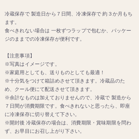
冷蔵保存で 製造日から７日間、冷凍保存で 約３か月もち
ます。
食べきれない場合は 一枚ずつラップで包むか、パッケー
ジのままでの冷凍保存が便利です。
【注意事項】
※写真はイメージです。
※家庭用としても、送りものとしても最適！
※十分気をつけて箱詰めさせて頂きます。冷蔵品のた
め、クール便にて配送させて頂きます。
※余計なものは加えておりませんので、冷蔵で 製造から
７日間が消費期限です。食べきれないと思ったら、即座
に冷凍保存に切り替えて下さい。
※開封後 冷蔵保存の場合は、消費期限・賞味期限を問わ
ず、お早目にお召し上がり下さい。