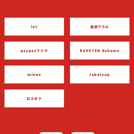
let
産直アウル
paypayフリマ
RAKUTEN Rakuma
minne
tabeloop
ロスオフ