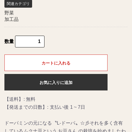
関連カテゴリ
野菜
加工品
数量
カートに入れる
お気に入りに追加
【送料】: 無料
【発送までの日数】: 支払い後 1 ~ 7日
ドーパミンの元になる〝L‐ドーパ〟☆彡それを多く含有
しているムクナ豆という お豆さん の栽培を始めましたわ