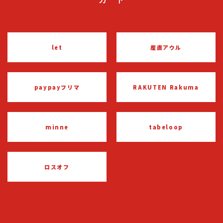
let
産直アウル
paypayフリマ
RAKUTEN Rakuma
minne
tabeloop
ロスオフ