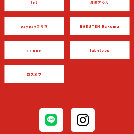
let
産直アウル
paypayフリマ
RAKUTEN Rakuma
minne
tabeloop
ロスオフ