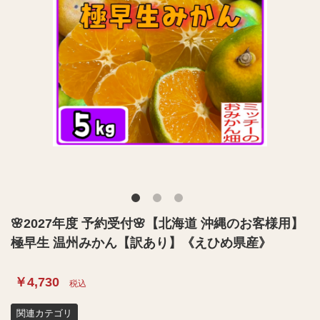
🌸2027年度 予約受付🌸【北海道 沖縄のお客様用】
極早生 温州みかん【訳あり】《えひめ県産》
￥4,730
税込
関連カテゴリ