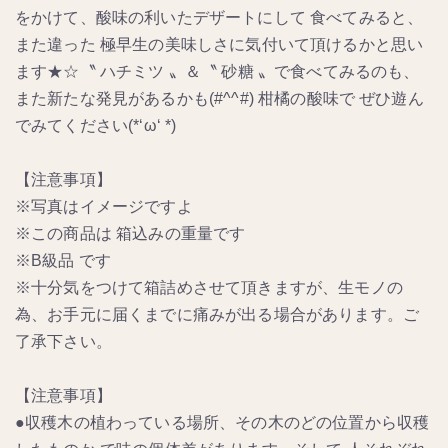
をかけて、酸味の利いたデザートにして 食べてみると、
また違った 極早生の美味しさに気付いて頂けるかと思い
ます★☆〝 ハチミツ 〟＆〝 砂糖 〟で食べてみるのも、
また新たな発見があるかも(#^^#) 柑橘の酸味で ぜひ遊ん
でみてください(*‘ω‘ *)
【注意事項】
※写真はイメージですよ
※この商品は 箱込みの重量です
※B級品 です
※十分気をつけて箱詰めさせて頂きますが、生モノの
為、お手元に届くまでに痛みが出る場合があります。ご
了承下さい。
【注意事項】
●収穫木の植わっている場所、その木のどの位置から収穫