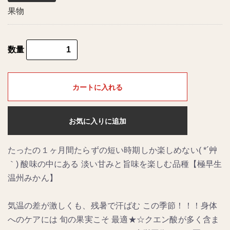
果物
数量
カートに入れる
お気に入りに追加
たったの１ヶ月間たらずの短い時期しか楽しめない( *´艸
｀) 酸味の中にある 淡い甘みと旨味を楽しむ品種【極早生
温州みかん】
気温の差が激しくも、残暑で汗ばむ この季節！！！身体
へのケアには 旬の果実こそ 最適★☆クエン酸が多く含ま