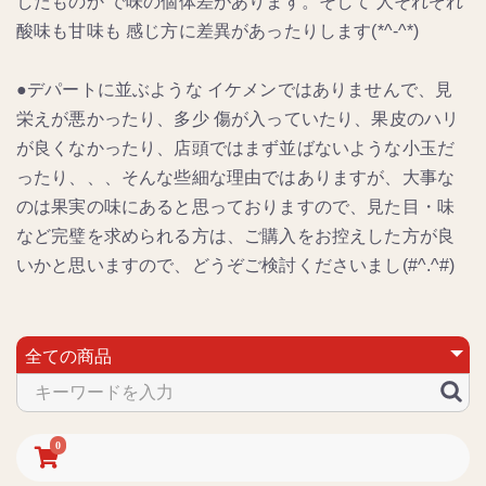
したものか で味の個体差があります。そして 人それぞれ
酸味も甘味も 感じ方に差異があったりします(*^-^*)
●デパートに並ぶような イケメンではありませんで、見
栄えが悪かったり、多少 傷が入っていたり、果皮のハリ
が良くなかったり、店頭ではまず並ばないような小玉だ
ったり、、、そんな些細な理由ではありますが、大事な
のは果実の味にあると思っておりますので、見た目・味
など完璧を求められる方は、ご購入をお控えした方が良
いかと思いますので、どうぞご検討くださいまし(#^.^#)
0