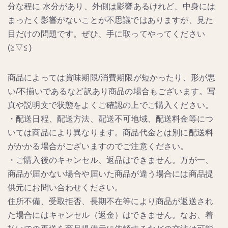
分な程に 水分があり、外側は影響あるけれど、中身には
まったく影響がないことが不思議ではありますが、見た
目だけの問題です。ぜひ、手に取ってやってください
(≧▽≦)
商品によっては賞味期限/消費期限が短かったり、形が悪
い/不揃いであるなど訳あり商品の場合もございます。写
真や説明文で状態をよくご確認の上でご購入ください。
・配送日程、配送方法、配送不可地域、配送料金等につ
いては商品により異なります。商品代金とは別に配送料
がかかる場合がございますのでご注意ください。
・ご購入後のキャンセル、返品はできません。万が一、
商品が届かない場合や届いた商品が違う場合には商品提
供元にお問い合わせください。
住所不備、受取拒否、長期不在等により商品が返送され
た場合にはキャンセル（返金）はできません。なお、着