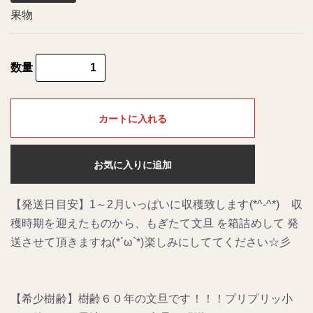
果物
数量
カートに入れる
お気に入りに追加
【発送日目安】1～2月いっぱいに収穫致します(*^-^*) 収
穫時期を迎えたものから、もぎたて文旦 を箱詰めして 発
送させて頂きますね(*´ω`*)楽しみにしててください☆彡
【希少樹齢】樹齢６０年の文旦です！！！プリプリッ小