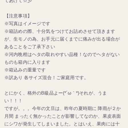
てあげて☆彡
【注意事項】
※写真はイメージです
※箱詰めの際、十分気をつけてお詰めさせて頂きます
が、生モノの為、お手元に届くまでに痛みが出る場合が
あることをご了承下さい
※河内晩柑はヘタの取れやすい品種！なのでヘタがない
ものも箱内に入ります
※箱込みの重量です
※訳あり 各サイズ混合！ご家庭用です。
とにかく、格外のB級品よー(*´ω｀*)それが、うま
い！！！
ですが。。。今年の文旦は、昨年の夏時期に 降雨が２か
月間 まったく無かったことが影響してなのか、果皮表面
にシワが発生してしまいました。とはいえ、果肉には十