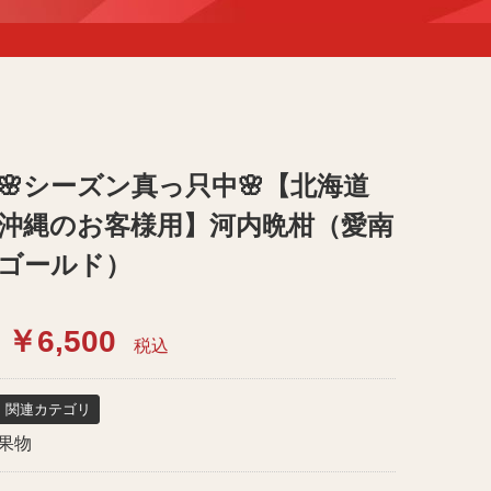
🌸シーズン真っ只中🌸【北海道
沖縄のお客様用】河内晩柑（愛南
ゴールド）
￥6,500
税込
関連カテゴリ
果物