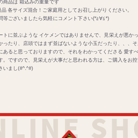
の商品は 箱込みの重量です
級品 各サイズ混合！ご家庭用としてお召し上がりください。
問等ございましたら気軽にコメント下さい(*≧∀≦*)
ートに並ぶような イケメンではありませんで、見栄えが悪か
かったり、店頭ではまず並ばないような小玉だったり、、、そ
にあると思っておりますので、それをわかってくださる 愛すべ
す。ですので、見栄えが大事だと思われる方は、ご購入をお控
いまし(#^.^#)