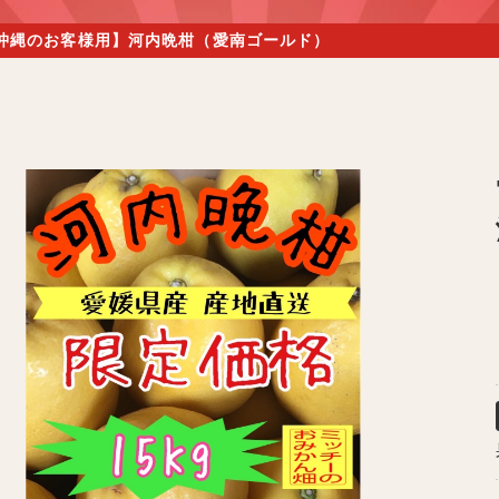
道 沖縄のお客様用】河内晩柑（愛南ゴールド）