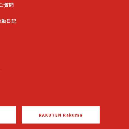
ご質問
活動日記
せ
RAKUTEN Rakuma