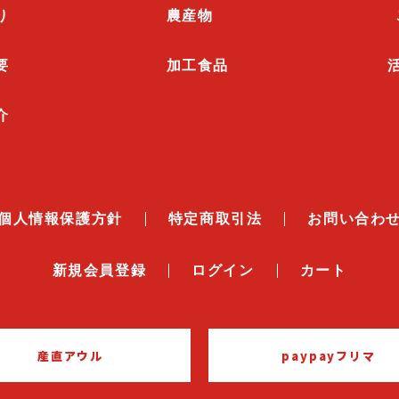
り
農産物
要
加工食品
介
個人情報保護方針
特定商取引法
お問い合わ
新規会員登録
ログイン
カート
産直アウル
paypayフリマ