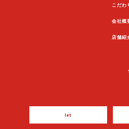
こだわ
会社概
店舗紹
let