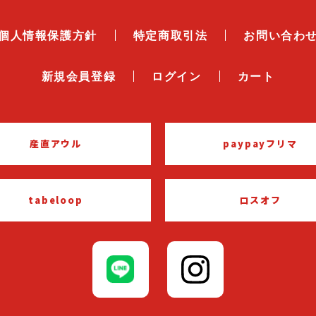
個人情報保護方針
特定商取引法
お問い合わ
新規会員登録
ログイン
カート
産直アウル
paypayフリマ
tabeloop
ロスオフ