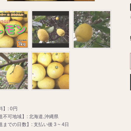
】: 0円
送不可地域】: 北海道,沖縄県
までの日数】: 支払い後 3 ~ 4日