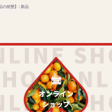
品の状態】: 新品
オンライン
ショップ