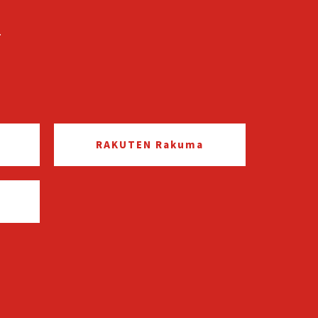
せ
RAKUTEN Rakuma