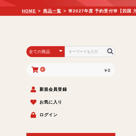
HOME
>
商品一覧
>
🌸2027年度 予約受付🌸【
0
￥0
新規会員登録
お気に入り
ログイン