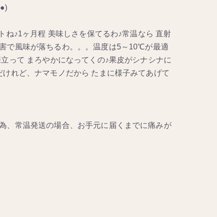
●)
ね♪1ヶ月程 美味しさを保てるわ♪常温なら 直射
害で風味が落ちるわ。。。温度は5～10℃が最適
立って まろやかになってくの♪果皮がシナシナに
だけれど、ナマモノだから たまに様子みてあげて
為、常温発送の場合、お手元に届くまでに痛みが